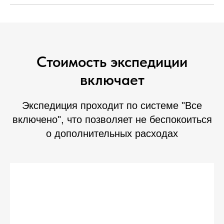
Стоимость экспедиции
включает
Экспедиция проходит по системе "Все
включено", что позволяет не беспокоиться
о дополнительных расходах