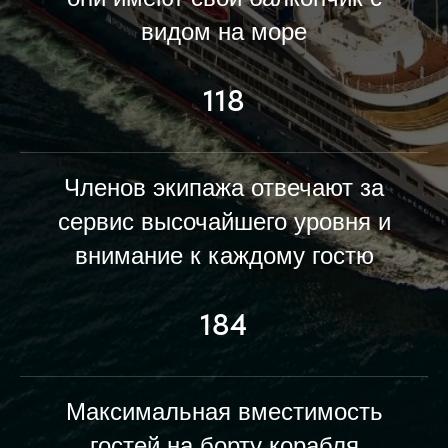
видом на море
118
Членов экипажа отвечают за
сервис высочайшего уровня и
внимание к каждому гостю
184
Максимальная вместимость
гостей на борту корабля