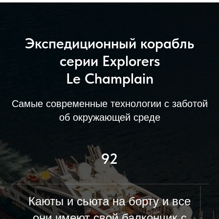
Экспедиционный корабль
серии Explorers
Le Champlain
Самые современные технологии с заботой
об окружающей среде
92
Каюты и сьюта на борту и все
они имеют свой балкончик с