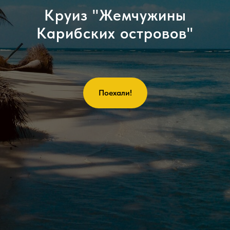
Круиз "Жемчужины
Карибских островов"
Поехали!