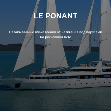
LE PONANT
Незабываемые впечатления от навигация под парусами
на роскошной яхте