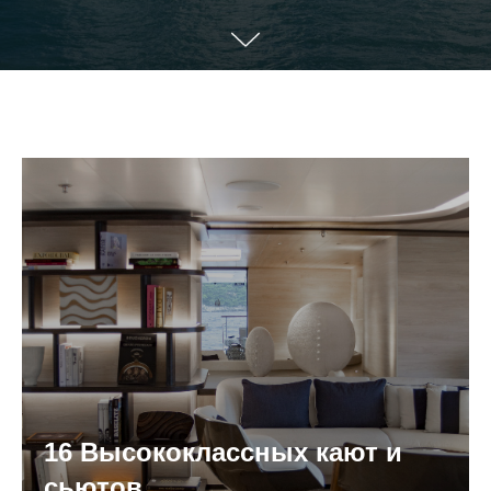
16
Высококлассных кают и
сьютов