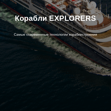
Корабли EXPLORERS
Самые современные технологии кораблестроения