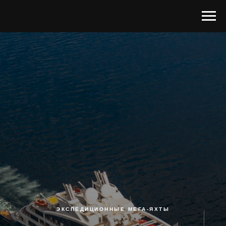
ЭКСПЕДИЦИОННЫЕ МЕГА-ЯХТЫ