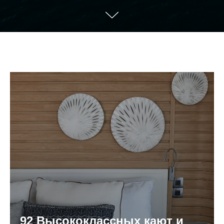
92
Высококлассных кают и