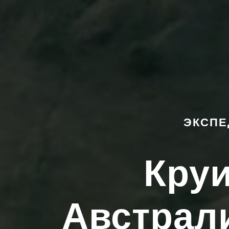
ЭКСПЕ
Круи
Австрал